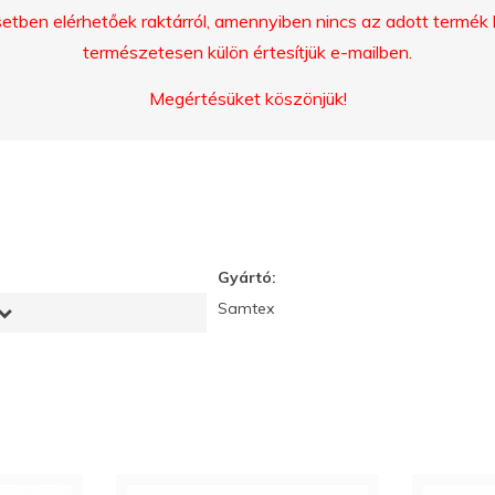
ben elérhetőek raktárról, amennyiben nincs az adott termék ké
természetesen külön értesítjük e-mailben.
Megértésüket köszönjük!
Gyártó:
Samtex