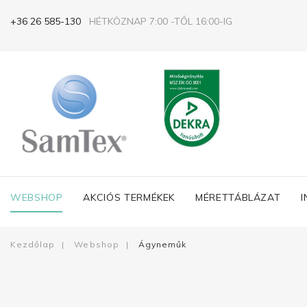
+36 26 585-130
HÉTKÖZNAP 7:00 -TŐL 16:00-IG
WEBSHOP
AKCIÓS TERMÉKEK
MÉRETTÁBLÁZAT
Kezdőlap
|
Webshop
|
Ágyneműk