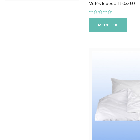
Műtős lepedő 150x250
MÉRETEK