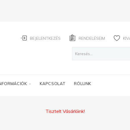
BEJELENTKEZÉS
RENDELÉSEIM
KIV
INFORMÁCIÓK
KAPCSOLAT
RÓLUNK
Tisztelt Vásárlóink!