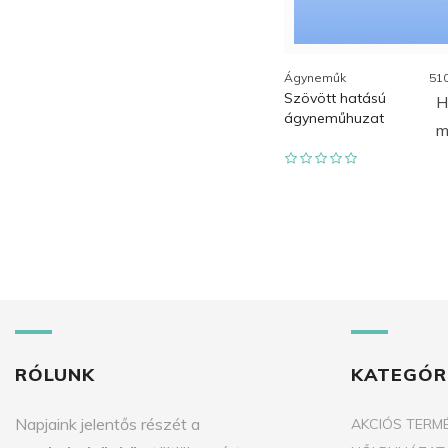
Ágyneműk
51
Szövött hatású
H
ágyneműhuzat
m
RÓLUNK
KATEGÓR
Napjaink jelentős részét a
AKCIÓS TERM