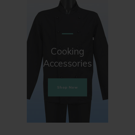
Cooking
Accessories
Shop Now