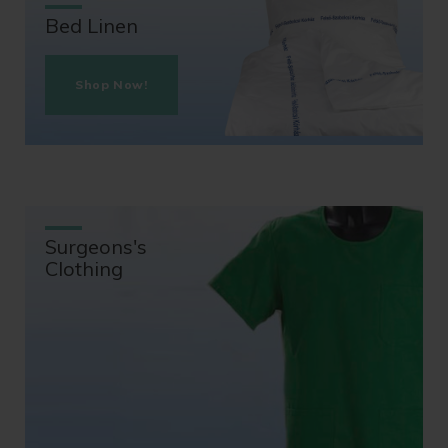
Bed Linen
Shop Now!
Surgeons's
Clothing