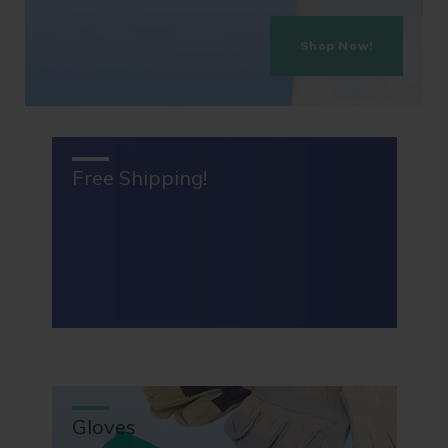
Shop Now!
Free Shipping!
Gloves