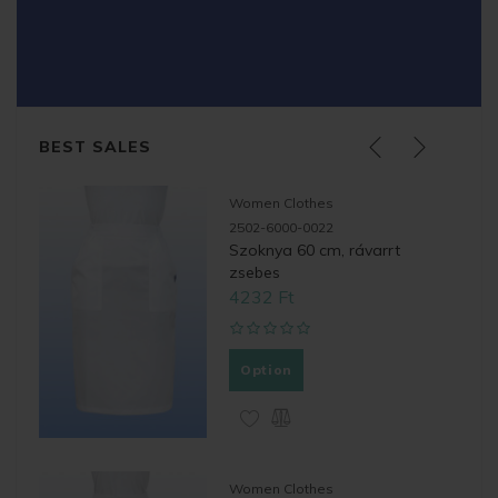
BEST SALES
Women Clothes
2502-6000-0022
Szoknya 60 cm, rávarrt
zsebes
4232 Ft
Option
Women Clothes