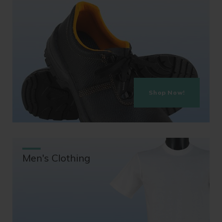
Shop Now!
Men's Clothing