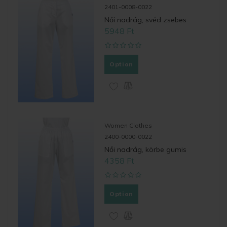
2401-0008-0022
Női nadrág, svéd zsebes
5948 Ft
Option
Women Clothes
2400-0000-0022
Női nadrág, körbe gumis
4358 Ft
Option