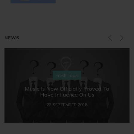
NEWS
Fresh Topic
Music Is Now Officially Proved To
Have Influence On Us
22 SEPTEMBER 2018