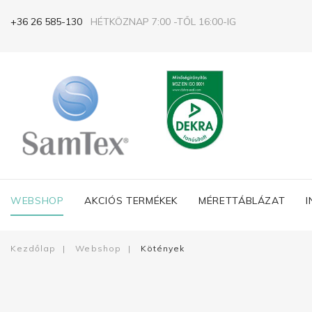
+36 26 585-130
HÉTKÖZNAP 7:00 -TŐL 16:00-IG
WEBSHOP
AKCIÓS TERMÉKEK
MÉRETTÁBLÁZAT
Kezdőlap
|
Webshop
|
Kötények