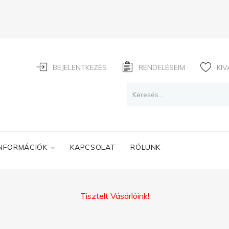
BEJELENTKEZÉS
RENDELÉSEIM
KIV
INFORMÁCIÓK
KAPCSOLAT
RÓLUNK
Tisztelt Vásárlóink!