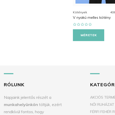
Kötények
40
V nyakú melles kötény
MÉRETEK
RÓLUNK
KATEGÓR
Napjaink jelentős részét a
AKCIÓS TERM
munkahelyünkön
töltjük, ezért
NŐI RUHÁZAT
rendkívül fontos, hogy
FÉRFI FEHÉR 