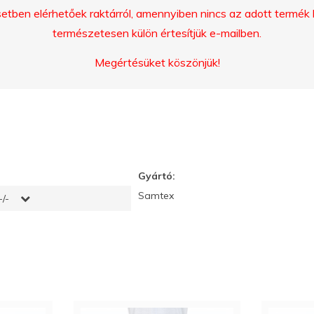
ben elérhetőek raktárról, amennyiben nincs az adott termék ké
természetesen külön értesítjük e-mailben.
Megértésüket köszönjük!
Gyártó:
Samtex
/-