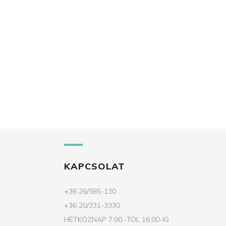
KAPCSOLAT
+36 26/585-130
.
+36 20/331-3330
HÉTKÖZNAP 7:00 -TÓL 16:00-IG