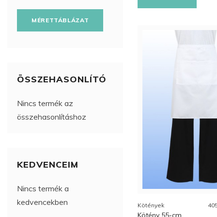
MÉRETTÁBLÁZAT
ÖSSZEHASONLÍTÓ
Nincs termék az
összehasonlításhoz
KEDVENCEIM
Nincs termék a
kedvencekben
Kötények
40
Kötény 55-cm