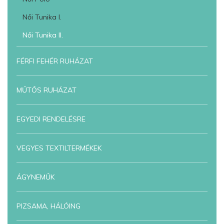
Női Tunika I.
Női Tunika II.
FÉRFI FEHÉR RUHÁZAT
MŰTŐS RUHÁZAT
EGYEDI RENDELÉSRE
VEGYES TEXTILTERMÉKEK
ÁGYNEMŰK
PIZSAMA, HÁLÓING