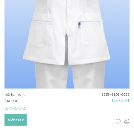
Női tunika II.
2253-6103-0022
6373 Ft
Tunika
Méretek