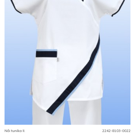
Női tunika II.
2242-8103-0022