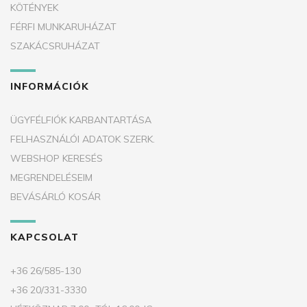
KÖTÉNYEK
FÉRFI MUNKARUHÁZAT
SZAKÁCSRUHÁZAT
INFORMÁCIÓK
ÜGYFÉLFIÓK KARBANTARTÁSA
FELHASZNÁLÓI ADATOK SZERK.
WEBSHOP KERESÉS
MEGRENDELÉSEIM
BEVÁSÁRLÓ KOSÁR
KAPCSOLAT
+36 26/585-130
+36 20/331-3330