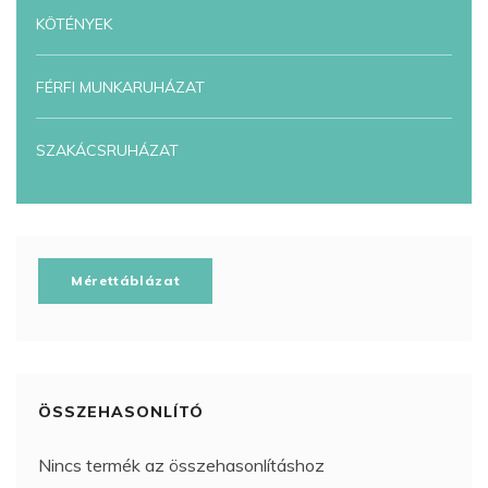
KÖTÉNYEK
FÉRFI MUNKARUHÁZAT
SZAKÁCSRUHÁZAT
Mérettáblázat
ÖSSZEHASONLÍTÓ
Nincs termék az összehasonlításhoz