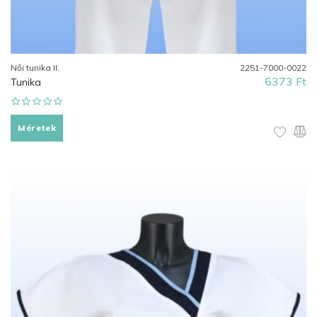
Női tunika II.
2251-7000-0022
6373 Ft
Tunika
Méretek