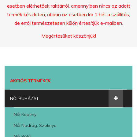
esetben elérhetőek raktárról, amennyiben nincs az adott
termék készleten, abban az esetben kb 1 hét a szállítás,
de erről természetesen külön értesítjük e-mailben.
Megértésüket köszönjük!
AKCIÓS TERMÉKEK
NŐI RUHÁZAT
Női Köpeny
Női Nadrág, Szoknya
Női Póló