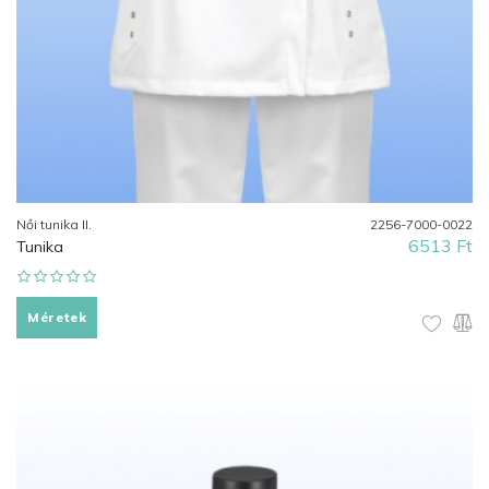
Női tunika II.
2256-7000-0022
6513 Ft
Tunika
Méretek